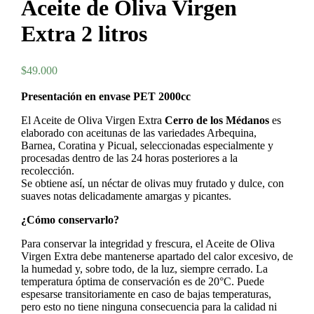
Aceite de Oliva Virgen
Extra 2 litros
$
49.000
Presentación en envase PET 2000cc
El Aceite de Oliva Virgen Extra
Cerro de los Médanos
es
elaborado con aceitunas de las variedades Arbequina,
Barnea, Coratina y Picual, seleccionadas especialmente y
procesadas dentro de las 24 horas posteriores a la
recolección.
Se obtiene así, un néctar de olivas muy frutado y dulce, con
suaves notas delicadamente amargas y picantes.
¿Cómo conservarlo?
Para conservar la integridad y frescura, el Aceite de Oliva
Virgen Extra debe mantenerse apartado del calor excesivo, de
la humedad y, sobre todo, de la luz, siempre cerrado. La
temperatura óptima de conservación es de 20°C. Puede
espesarse transitoriamente en caso de bajas temperaturas,
pero esto no tiene ninguna consecuencia para la calidad ni