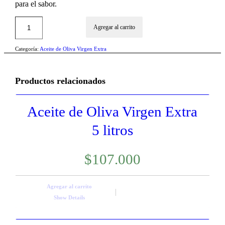
para el sabor.
Agregar al carrito
Categoría:
Aceite de Oliva Virgen Extra
Productos relacionados
Aceite de Oliva Virgen Extra
5 litros
$
107.000
Agregar al carrito
Show Details