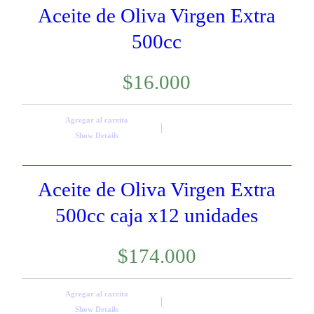
Aceite de Oliva Virgen Extra
500cc
$
16.000
Agregar al carrito
Show Details
Aceite de Oliva Virgen Extra
500cc caja x12 unidades
$
174.000
Agregar al carrito
Show Details